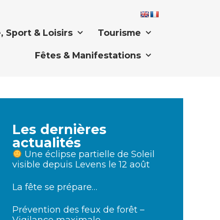
, Sport & Loisirs
Tourisme
Fêtes & Manifestations
Les dernières
actualités
Une éclipse partielle de Soleil
visible depuis Levens le 12 août
La fête se prépare…
Prévention des feux de forêt –