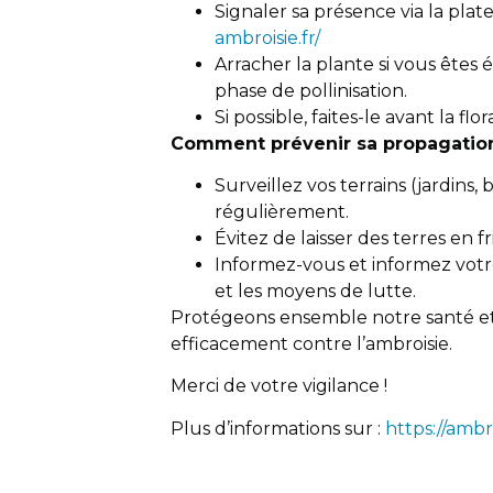
Signaler sa présence via la pla
ambroisie.fr/
Arracher la plante si vous êtes é
phase de pollinisation.
Si possible, faites-le avant la flor
Comment prévenir sa propagatio
Surveillez vos terrains (jardins,
régulièrement.
Évitez de laisser des terres en fr
Informez-vous et informez votr
et les moyens de lutte.
Protégeons ensemble notre santé e
efficacement contre l’ambroisie.
Merci de votre vigilance !
Plus d’informations sur :
https://ambro