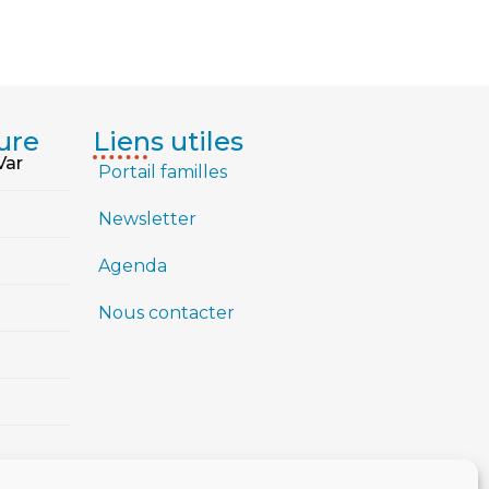
ure
Liens utiles
Var
Portail familles
Newsletter
Agenda
Nous contacter