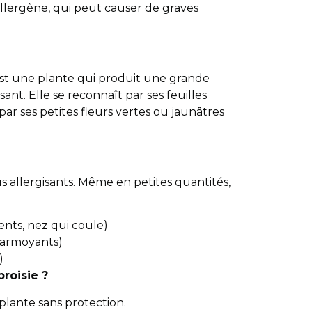
allergène, qui peut causer de graves
) est une plante qui produit une grande
ant. Elle se reconnaît par ses feuilles
par ses petites fleurs vertes ou jaunâtres
us allergisants. Même en petites quantités,
nts, nez qui coule)
 larmoyants)
)
broisie ?
plante sans protection.