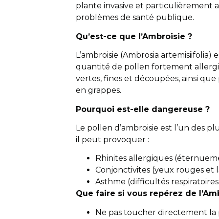
plante invasive et particulièrement 
problèmes de santé publique.
Qu’est-ce que l’Ambroisie ?
L’ambroisie (Ambrosia artemisiifolia
quantité de pollen fortement allergis
vertes, fines et découpées, ainsi que 
en grappes.
Pourquoi est-elle dangereuse ?
Le pollen d’ambroisie est l’un des pl
il peut provoquer :
Rhinites allergiques (éternueme
Conjonctivites (yeux rouges et
Asthme (difficultés respiratoires
Que faire si vous repérez de l’Am
Ne pas toucher directement la 