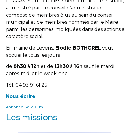
Le CCAS est un établissement public administratif,
administré par un conseil d’administration
composé de membres élus au sein du conseil
municipal et de membres nommés par le Maire
parmi les personnes impliquées dans des actions à
caractère social.
En mairie de Levens,
Elodie BOTHOREL
vous
accueille tous les jours
de
8h30
à
12h
et de
13h30
à
16h
sauf le mardi
après-midi et le week-end.
Tél. 04 93 91 61 25
Nous écrire
Annonce Salle Clim
Les missions