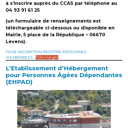
à s’inscrire auprès du CCAS par téléphone au
04 93 91 61 25
(un formulaire de renseignements est
téléchargeable ci-dessous ou disponible en
Mairie, 5 place de la République – 06670
Levens).
FICHE-INSCRIPTION-REGISTRE-PERSONNES-
VULNERABLES
Télécharger
L’Etablissement d’Hébergement
pour Personnes Âgées Dépendantes
(EHPAD)