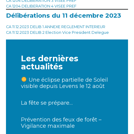
CA 1204 DELIBERATION 3 VISEE PREF
CA 1204 DELIBERATION 4 VISEE PREF
Délibérations du 11 décembre 2023
CA 11.12.2023 DELIB 1 ANNEXE REGLEMENT INTERIEUR
CA 11.12.2023 DELIB 2 Election Vice President Delegue
Les dernières
actualités
Une éclipse partielle de Soleil
visible depuis Levens le 12 août
La fête se prépare…
Prévention des feux de forêt –
Vigilance maximale