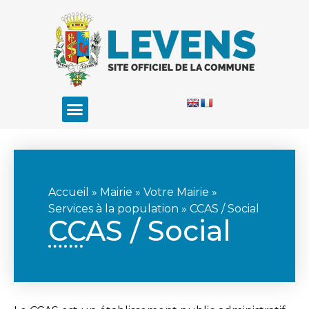
Accueil
»
Mairie
»
Votre Mairie
»
Services à la population
»
CCAS / Social
CCAS / Social