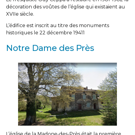
décoration des voûtes de l’église qui existaient au
XVIIe siècle.
L’édifice est inscrit au titre des monuments
historiques le 22 décembre 19411
Notre Dame des Près
L’église de la Madone-des-Près était la première