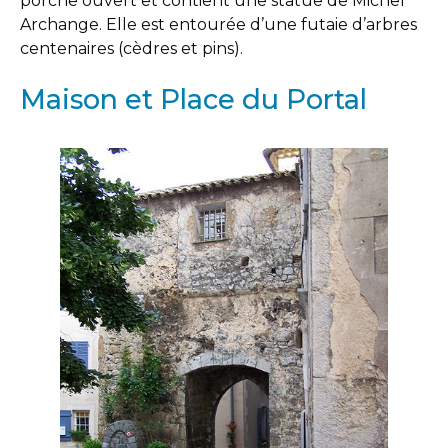
porche ouvert et contient une statue de Michel
Archange. Elle est entourée d’une futaie d’arbres
centenaires (cèdres et pins).
Maison et Place du Portal