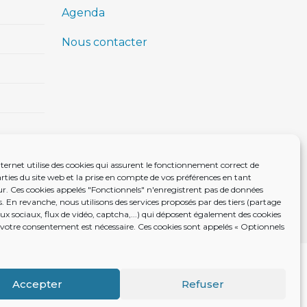
Agenda
Nous contacter
nternet utilise des cookies qui assurent le fonctionnement correct de
rties du site web et la prise en compte de vos préférences en tant
eur. Ces cookies appelés "Fonctionnels" n'enregistrent pas de données
. En revanche, nous utilisons des services proposés par des tiers (partage
aux sociaux, flux de vidéo, captcha,...) qui déposent également des cookies
 votre consentement est nécessaire. Ces cookies sont appelés « Optionnels
ite réalisé par le SICTIAM
Accepter
Refuser