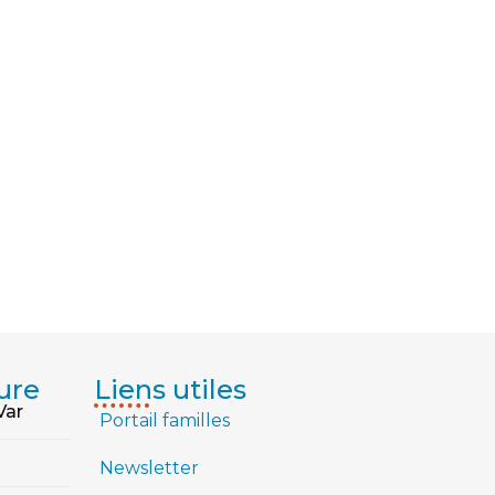
ure
Liens utiles
Var
Portail familles
Newsletter