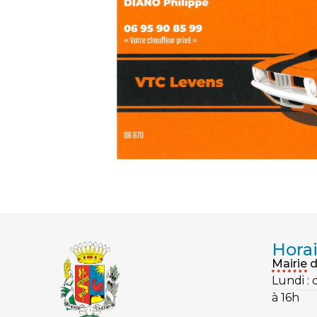
Horai
Mairie 
Lundi :
à 16h