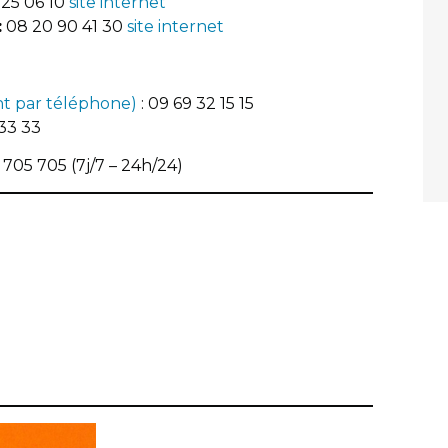
25 06 10
site internet
:
08 20 90 41 30
site internet
t par téléphone)
: 09 69 32 15 15
 33 33
705 705 (7j/7 – 24h/24)