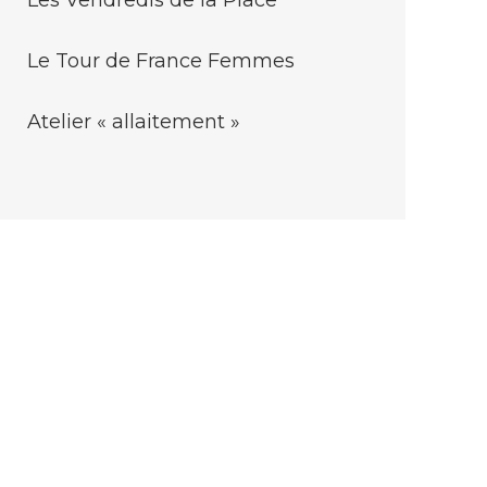
Les Vendredis de la Place
Le Tour de France Femmes
Atelier « allaitement »