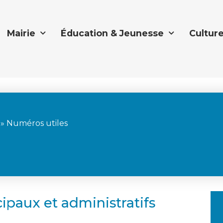
Mairie
Éducation & Jeunesse
Culture
»
Numéros utiles
paux et administratifs