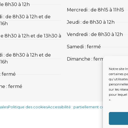
de 8h30 à 12h
Mercredi : de 8h15 à 11h15
 : de 8h30 à 12h et de
Jeudi : de 8h30 à 12h
 16h
Vendredi : de 8h30 à 12h
de 8h30 à 12h et de 13h30 à
Samedi : fermé
i : de 8h30 à 12h et de
Dimanche : fermé
 16h
Notre site I
: fermé
certaines pa
qu’utilisat
personnelles
e : fermé
sur les rése
pour lequel
».
gales
Politique des cookies
Accessibilité : partiellement conforme
S