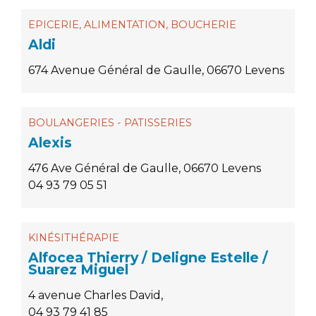
EPICERIE, ALIMENTATION, BOUCHERIE
Aldi
674 Avenue Général de Gaulle, 06670 Levens
BOULANGERIES - PATISSERIES
Alexis
476 Ave Général de Gaulle, 06670 Levens
04 93 79 05 51
KINÉSITHÉRAPIE
Alfocea Thierry / Deligne Estelle /
Suarez Miguel
4 avenue Charles David,
04 93 79 41 85