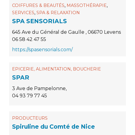
,
,
COIFFURES & BEAUTÉS
MASSOTHÉRAPIE
,
SERVICES
SPA & RELAXATION
SPA SENSORIALS
645 Ave du Général de Gaulle , 06670 Levens
06 58 42 47 55
https://spasensorials.com/
EPICERIE, ALIMENTATION, BOUCHERIE
SPAR
3 Ave de Pampelonne,
04 93 79 77 45
PRODUCTEURS
Spiruline du Comté de Nice