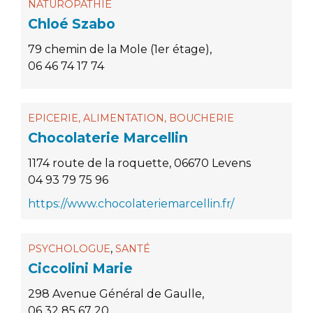
NATUROPATHIE
Chloé Szabo
79 chemin de la Mole (1er étage),
06 46 74 17 74
EPICERIE, ALIMENTATION, BOUCHERIE
Chocolaterie Marcellin
1174 route de la roquette, 06670 Levens
04 93 79 75 96
https://www.chocolateriemarcellin.fr/
,
PSYCHOLOGUE
SANTÉ
Ciccolini Marie
298 Avenue Général de Gaulle,
06 32 85 67 20