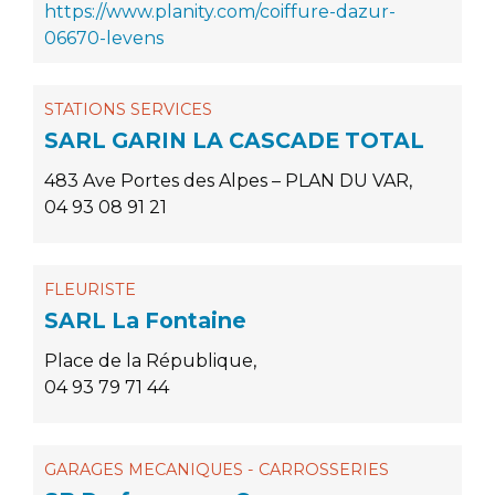
https://www.planity.com/coiffure-dazur-
06670-levens
STATIONS SERVICES
SARL GARIN LA CASCADE TOTAL
483 Ave Portes des Alpes – PLAN DU VAR,
04 93 08 91 21
FLEURISTE
SARL La Fontaine
Place de la République,
04 93 79 71 44
GARAGES MECANIQUES - CARROSSERIES