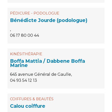
PÉDICURE - PODOLOGUE
Bénédicte Jourde (podologue)
,
06 17 80 00 44
KINÉSITHÉRAPIE
Boffa Mattia / Dabbene Boffa
Marine
645 avenue Général de Gaulle,
04 93 54 12 13
COIFFURES & BEAUTÉS
Calou coiffure