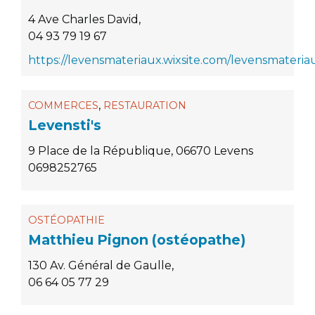
4 Ave Charles David,
04 93 79 19 67
https://levensmateriaux.wixsite.com/levensmateria
,
COMMERCES
RESTAURATION
Levensti's
9 Place de la République, 06670 Levens
0698252765
OSTÉOPATHIE
Matthieu Pignon (ostéopathe)
130 Av. Général de Gaulle,
06 64 05 77 29