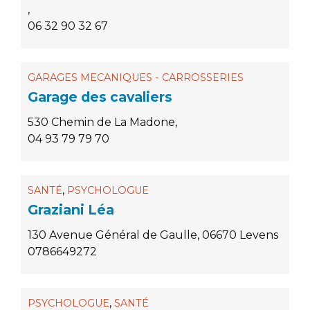
,
06 32 90 32 67
GARAGES MECANIQUES - CARROSSERIES
Garage des cavaliers
530 Chemin de La Madone,
04 93 79 79 70
,
SANTÉ
PSYCHOLOGUE
Graziani Léa
130 Avenue Général de Gaulle, 06670 Levens
0786649272
,
PSYCHOLOGUE
SANTÉ