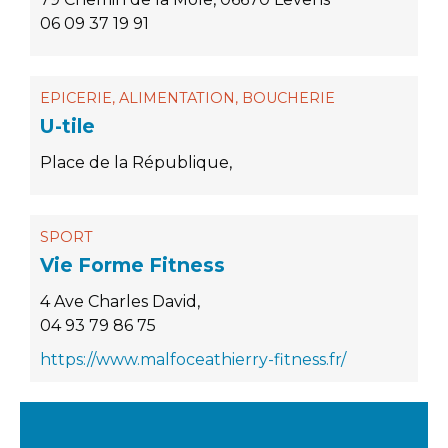
06 09 37 19 91
EPICERIE, ALIMENTATION, BOUCHERIE
U-tile
Place de la République,
SPORT
Vie Forme Fitness
4 Ave Charles David,
04 93 79 86 75
https://www.malfoceathierry-fitness.fr/