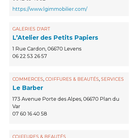
https://www.lgimmobilier.com/
GALERIES D'ART
L’Atelier des Petits Papiers
1 Rue Cardon, 06670 Levens
06 22 53 26 57
,
,
COMMERCES
COIFFURES & BEAUTÉS
SERVICES
Le Barber
173 Avenue Porte des Alpes, 06670 Plan du
Var
07 60 16 40 58
COIFFURES & BEAUTÉS