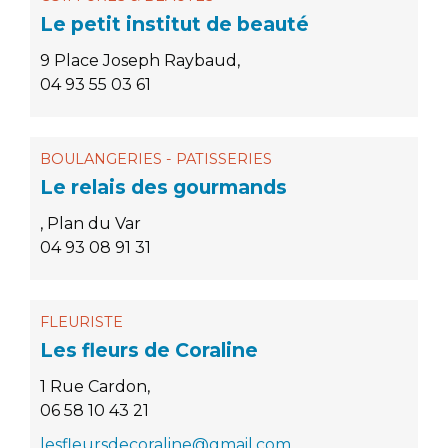
Le petit institut de beauté
9 Place Joseph Raybaud,
04 93 55 03 61
BOULANGERIES - PATISSERIES
Le relais des gourmands
, Plan du Var
04 93 08 91 31
FLEURISTE
Les fleurs de Coraline
1 Rue Cardon,
06 58 10 43 21
lesfleursdecoraline@gmail.com