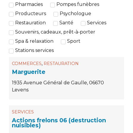
Pharmacies
Pompes funèbres
Producteurs
Psychologue
Restauration
Santé
Services
Souvenirs, cadeaux, prêt-à-porter
Spa & relaxation
Sport
Stations services
,
COMMERCES
RESTAURATION
Marguerite
1935 Avenue Général de Gaulle, 06670
Levens
SERVICES
Actions frelons 06 (destruction
nuisibles)