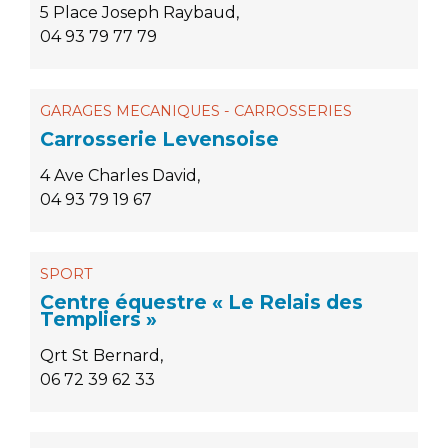
5 Place Joseph Raybaud,
04 93 79 77 79
GARAGES MECANIQUES - CARROSSERIES
Carrosserie Levensoise
4 Ave Charles David,
04 93 79 19 67
SPORT
Centre équestre « Le Relais des
Templiers »
Qrt St Bernard,
06 72 39 62 33