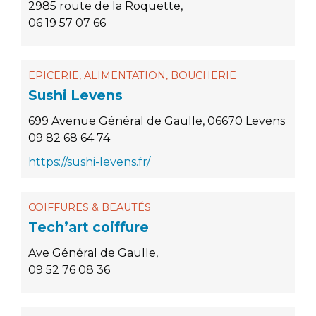
2985 route de la Roquette,
06 19 57 07 66
EPICERIE, ALIMENTATION, BOUCHERIE
Sushi Levens
699 Avenue Général de Gaulle, 06670 Levens
09 82 68 64 74
https://sushi-levens.fr/
COIFFURES & BEAUTÉS
Tech’art coiffure
Ave Général de Gaulle,
09 52 76 08 36