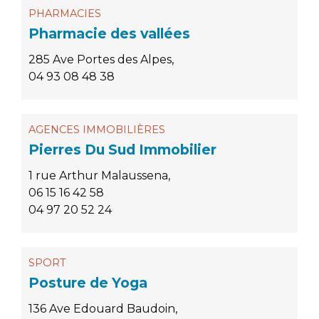
PHARMACIES
Pharmacie des vallées
285 Ave Portes des Alpes,
04 93 08 48 38
AGENCES IMMOBILIÈRES
Pierres Du Sud Immobilier
1 rue Arthur Malaussena,
06 15 16 42 58
04 97 20 52 24
SPORT
Posture de Yoga
136 Ave Edouard Baudoin,