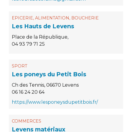
EPICERIE, ALIMENTATION, BOUCHERIE
Les Hauts de Levens
Place de la République,
04 93 79 71 25
SPORT
Les poneys du Petit Bois
Ch des Tennis, 06670 Levens
06 16 24 20 64
https://www.lesponeysdupetitbois.fr/
COMMERCES
Levens matériaux