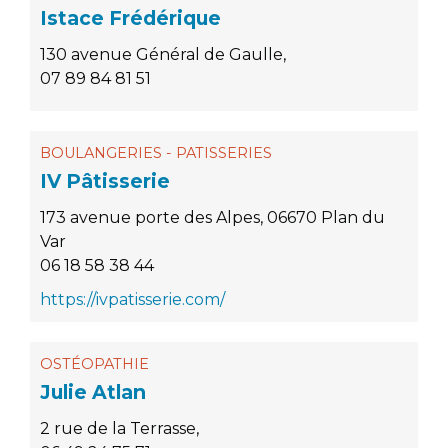
Istace Frédérique
130 avenue Général de Gaulle,
07 89 84 81 51
BOULANGERIES - PATISSERIES
IV Pâtisserie
173 avenue porte des Alpes, 06670 Plan du
Var
06 18 58 38 44
https://ivpatisserie.com/
OSTÉOPATHIE
Julie Atlan
2 rue de la Terrasse,