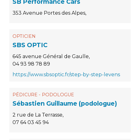
SB Performance Cars
353 Avenue Portes des Alpes,
OPTICIEN
SBS OPTIC
645 avenue Général de Gaulle,
04 93 98 78 89
https://www.sbsoptic.fr/step-by-step-levens
PÉDICURE - PODOLOGUE
Sébastien Guillaume (podologue)
2 rue de La Terrasse,
07 64 03 45 94