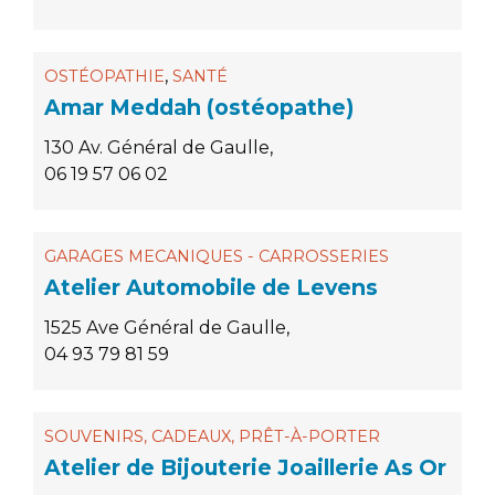
,
OSTÉOPATHIE
SANTÉ
Amar Meddah (ostéopathe)
130 Av. Général de Gaulle,
06 19 57 06 02
GARAGES MECANIQUES - CARROSSERIES
Atelier Automobile de Levens
1525 Ave Général de Gaulle,
04 93 79 81 59
SOUVENIRS, CADEAUX, PRÊT-À-PORTER
Atelier de Bijouterie Joaillerie As Or