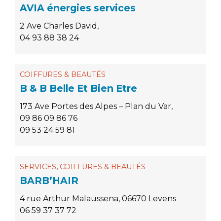
AVIA énergies services
2 Ave Charles David,
04 93 88 38 24
COIFFURES & BEAUTÉS
B & B Belle Et Bien Etre
173 Ave Portes des Alpes – Plan du Var,
09 86 09 86 76
09 53 24 59 81
,
SERVICES
COIFFURES & BEAUTÉS
BARB’HAIR
4 rue Arthur Malaussena, 06670 Levens
06 59 37 37 72