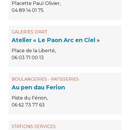
Placette Paul Olivier,
04 89 14 01 75
GALERIES D'ART
Atelier « Le Paon Arc en Ciel »
Place de la Liberté,
06 03 71 00 13
BOULANGERIES - PATISSERIES
Au pen dau Ferion
Piste du Férion,
06 62 73 77 63
STATIONS SERVICES