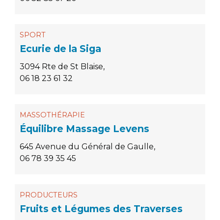
SPORT
Ecurie de la Siga
3094 Rte de St Blaise,
06 18 23 61 32
MASSOTHÉRAPIE
Équilibre Massage Levens
645 Avenue du Général de Gaulle,
06 78 39 35 45
PRODUCTEURS
Fruits et Légumes des Traverses