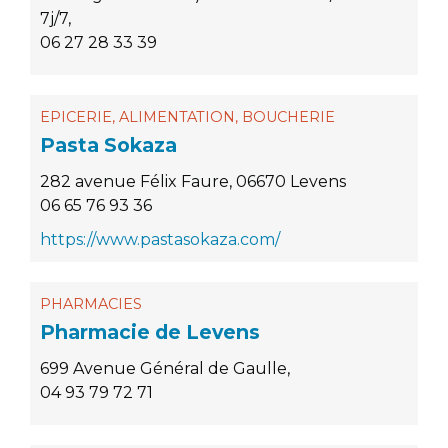
7j/7,
06 27 28 33 39
EPICERIE, ALIMENTATION, BOUCHERIE
Pasta Sokaza
282 avenue Félix Faure, 06670 Levens
06 65 76 93 36
https://www.pastasokaza.com/
PHARMACIES
Pharmacie de Levens
699 Avenue Général de Gaulle,
04 93 79 72 71