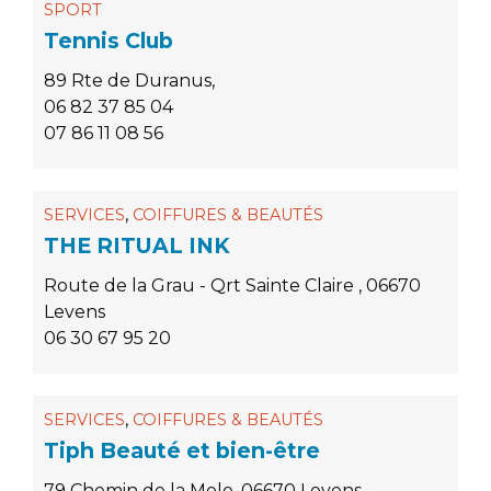
SPORT
Tennis Club
89 Rte de Duranus,
06 82 37 85 04
07 86 11 08 56
,
SERVICES
COIFFURES & BEAUTÉS
THE RITUAL INK
Route de la Grau - Qrt Sainte Claire , 06670
Levens
06 30 67 95 20
,
SERVICES
COIFFURES & BEAUTÉS
Tiph Beauté et bien-être
79 Chemin de la Mole, 06670 Levens