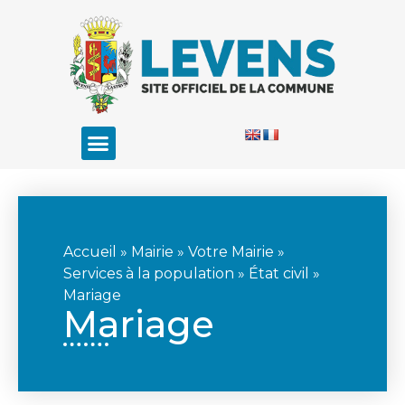
Accueil
»
Mairie
»
Votre Mairie
»
Services à la population
»
État civil
»
Mariage
Mariage