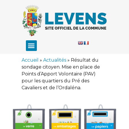
Accueil
»
Actualités
»
Résultat du
sondage citoyen. Mise en place de
Points d’Apport Volontaire (PAV)
pour les quartiers du Pré des
Cavaliers et de l’Ordaléna.